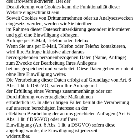
des Browsers aktivieren. Bei der
Deaktivierung von Cookies kann die Funktionalität dieser
Website eingeschränkt sein.
Soweit Cookies von Drittunternehmen oder zu Analysezwecken
eingesetzt werden, werden wir Sie hierüber
im Rahmen dieser Datenschutzerklärung gesondert informieren
und ggf. eine Einwilligung abfragen.
Anfrage per E-Mail, Telefon oder Telefax
Wenn Sie uns per E-Mail, Telefon oder Telefax kontaktieren,
wird Ihre Anfrage inklusive aller daraus
hervorgehenden personenbezogenen Daten (Name, Anfrage)
zum Zwecke der Bearbeitung Ihres Anliegens
bei uns gespeichert und verarbeitet. Diese Daten geben wir nicht
ohne Ihre Einwilligung weiter.
Die Verarbeitung dieser Daten erfolgt auf Grundlage von Art. 6
Abs. 1 lit. b DSGVO, sofern Ihre Anfrage mit
der Erfüllung eines Vertrags zusammenhängt oder zur
Durchführung vorvertraglicher Maßnahmen
erforderlich ist. In allen übrigen Fällen beruht die Verarbeitung
auf unserem berechtigten Interesse an der
effektiven Bearbeitung der an uns gerichteten Anfragen (Art. 6
Abs. 1 lit. f DSGVO) oder auf Ihrer
Einwilligung (Art. 6 Abs. 1 lit. a DSGVO) sofern diese
abgefragt wurde; die Einwilligung ist jederzeit
widerrufbar.