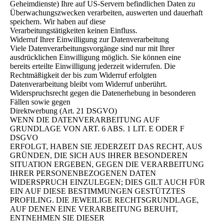
Geheimdienste) Ihre auf US-Servern befindlichen Daten zu
Überwachungszwecken verarbeiten, auswerten und dauerhaft
speichern. Wir haben auf diese
Verarbeitungstätigkeiten keinen Einfluss.
Widerruf Ihrer Einwilligung zur Datenverarbeitung
Viele Datenverarbeitungsvorgänge sind nur mit Ihrer
ausdrücklichen Einwilligung möglich. Sie können eine
bereits erteilte Einwilligung jederzeit widerrufen. Die
Rechtmäßigkeit der bis zum Widerruf erfolgten
Datenverarbeitung bleibt vom Widerruf unberührt.
Widerspruchsrecht gegen die Datenerhebung in besonderen
Fällen sowie gegen
Direktwerbung (Art. 21 DSGVO)
WENN DIE DATENVERARBEITUNG AUF
GRUNDLAGE VON ART. 6 ABS. 1 LIT. E ODER F
DSGVO
ERFOLGT, HABEN SIE JEDERZEIT DAS RECHT, AUS
GRÜNDEN, DIE SICH AUS IHRER BESONDEREN
SITUATION ERGEBEN, GEGEN DIE VERARBEITUNG
IHRER PERSONENBEZOGENEN DATEN
WIDERSPRUCH EINZULEGEN; DIES GILT AUCH FÜR
EIN AUF DIESE BESTIMMUNGEN GESTÜTZTES
PROFILING. DIE JEWEILIGE RECHTSGRUNDLAGE,
AUF DENEN EINE VERARBEITUNG BERUHT,
ENTNEHMEN SIE DIESER