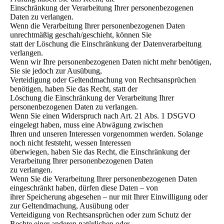
Einschränkung der Verarbeitung Ihrer personenbezogenen
Daten zu verlangen.
Wenn die Verarbeitung Ihrer personenbezogenen Daten
unrechtmäßig geschah/geschieht, können Sie
statt der Löschung die Einschränkung der Datenverarbeitung
verlangen.
Wenn wir Ihre personenbezogenen Daten nicht mehr benötigen,
Sie sie jedoch zur Ausübung,
Verteidigung oder Geltendmachung von Rechtsansprüchen
benötigen, haben Sie das Recht, statt der
Löschung die Einschränkung der Verarbeitung Ihrer
personenbezogenen Daten zu verlangen.
Wenn Sie einen Widerspruch nach Art. 21 Abs. 1 DSGVO
eingelegt haben, muss eine Abwägung zwischen
Ihren und unseren Interessen vorgenommen werden. Solange
noch nicht feststeht, wessen Interessen
überwiegen, haben Sie das Recht, die Einschränkung der
Verarbeitung Ihrer personenbezogenen Daten
zu verlangen.
Wenn Sie die Verarbeitung Ihrer personenbezogenen Daten
eingeschränkt haben, dürfen diese Daten – von
ihrer Speicherung abgesehen – nur mit Ihrer Einwilligung oder
zur Geltendmachung, Ausübung oder
Verteidigung von Rechtsansprüchen oder zum Schutz der
Rechte einer anderen natürlichen oder