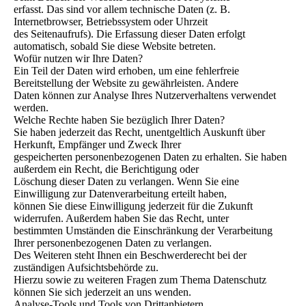
erfasst. Das sind vor allem technische Daten (z. B.
Internetbrowser, Betriebssystem oder Uhrzeit
des Seitenaufrufs). Die Erfassung dieser Daten erfolgt
automatisch, sobald Sie diese Website betreten.
Wofür nutzen wir Ihre Daten?
Ein Teil der Daten wird erhoben, um eine fehlerfreie
Bereitstellung der Website zu gewährleisten. Andere
Daten können zur Analyse Ihres Nutzerverhaltens verwendet
werden.
Welche Rechte haben Sie bezüglich Ihrer Daten?
Sie haben jederzeit das Recht, unentgeltlich Auskunft über
Herkunft, Empfänger und Zweck Ihrer
gespeicherten personenbezogenen Daten zu erhalten. Sie haben
außerdem ein Recht, die Berichtigung oder
Löschung dieser Daten zu verlangen. Wenn Sie eine
Einwilligung zur Datenverarbeitung erteilt haben,
können Sie diese Einwilligung jederzeit für die Zukunft
widerrufen. Außerdem haben Sie das Recht, unter
bestimmten Umständen die Einschränkung der Verarbeitung
Ihrer personenbezogenen Daten zu verlangen.
Des Weiteren steht Ihnen ein Beschwerderecht bei der
zuständigen Aufsichtsbehörde zu.
Hierzu sowie zu weiteren Fragen zum Thema Datenschutz
können Sie sich jederzeit an uns wenden.
Analyse-Tools und Tools von Drittanbietern