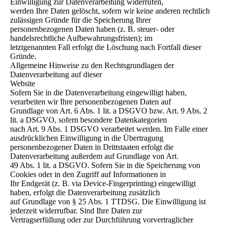
Einwilligung zur Datenverarbeitung widerrufen,
werden Ihre Daten gelöscht, sofern wir keine anderen rechtlich
zulässigen Gründe für die Speicherung Ihrer
personenbezogenen Daten haben (z. B. steuer- oder
handelsrechtliche Aufbewahrungsfristen); im
letztgenannten Fall erfolgt die Löschung nach Fortfall dieser
Gründe.
Allgemeine Hinweise zu den Rechtsgrundlagen der
Datenverarbeitung auf dieser
Website
Sofern Sie in die Datenverarbeitung eingewilligt haben,
verarbeiten wir Ihre personenbezogenen Daten auf
Grundlage von Art. 6 Abs. 1 lit. a DSGVO bzw. Art. 9 Abs. 2
lit. a DSGVO, sofern besondere Datenkategorien
nach Art. 9 Abs. 1 DSGVO verarbeitet werden. Im Falle einer
ausdrücklichen Einwilligung in die Übertragung
personenbezogener Daten in Drittstaaten erfolgt die
Datenverarbeitung außerdem auf Grundlage von Art.
49 Abs. 1 lit. a DSGVO. Sofern Sie in die Speicherung von
Cookies oder in den Zugriff auf Informationen in
Ihr Endgerät (z. B. via Device-Fingerprinting) eingewilligt
haben, erfolgt die Datenverarbeitung zusätzlich
auf Grundlage von § 25 Abs. 1 TTDSG. Die Einwilligung ist
jederzeit widerrufbar. Sind Ihre Daten zur
Vertragserfüllung oder zur Durchführung vorvertraglicher