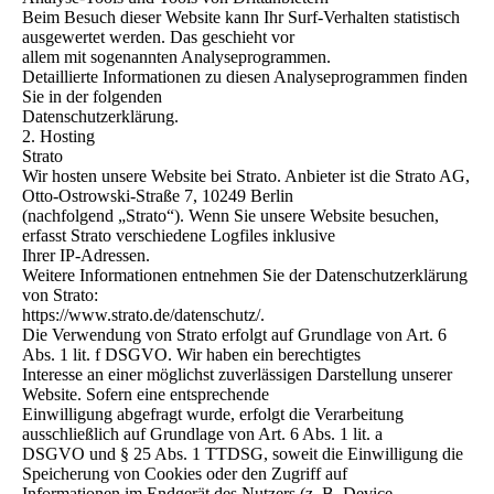
Beim Besuch dieser Website kann Ihr Surf-Verhalten statistisch
ausgewertet werden. Das geschieht vor
allem mit sogenannten Analyseprogrammen.
Detaillierte Informationen zu diesen Analyseprogrammen finden
Sie in der folgenden
Datenschutzerklärung.
2. Hosting
Strato
Wir hosten unsere Website bei Strato. Anbieter ist die Strato AG,
Otto-Ostrowski-Straße 7, 10249 Berlin
(nachfolgend „Strato“). Wenn Sie unsere Website besuchen,
erfasst Strato verschiedene Logfiles inklusive
Ihrer IP-Adressen.
Weitere Informationen entnehmen Sie der Datenschutzerklärung
von Strato:
https://www.strato.de/datenschutz/.
Die Verwendung von Strato erfolgt auf Grundlage von Art. 6
Abs. 1 lit. f DSGVO. Wir haben ein berechtigtes
Interesse an einer möglichst zuverlässigen Darstellung unserer
Website. Sofern eine entsprechende
Einwilligung abgefragt wurde, erfolgt die Verarbeitung
ausschließlich auf Grundlage von Art. 6 Abs. 1 lit. a
DSGVO und § 25 Abs. 1 TTDSG, soweit die Einwilligung die
Speicherung von Cookies oder den Zugriff auf
Informationen im Endgerät des Nutzers (z. B. Device-