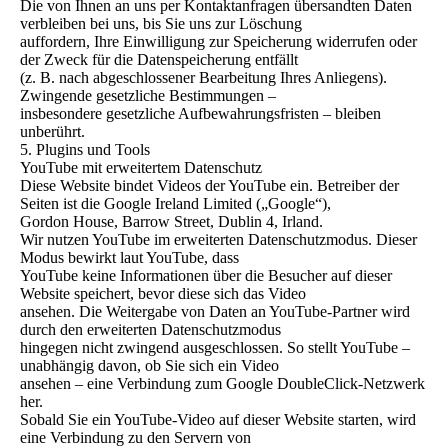
Die von Ihnen an uns per Kontaktanfragen übersandten Daten
verbleiben bei uns, bis Sie uns zur Löschung
auffordern, Ihre Einwilligung zur Speicherung widerrufen oder
der Zweck für die Datenspeicherung entfällt
(z. B. nach abgeschlossener Bearbeitung Ihres Anliegens).
Zwingende gesetzliche Bestimmungen –
insbesondere gesetzliche Aufbewahrungsfristen – bleiben
unberührt.
5. Plugins und Tools
YouTube mit erweitertem Datenschutz
Diese Website bindet Videos der YouTube ein. Betreiber der
Seiten ist die Google Ireland Limited („Google“),
Gordon House, Barrow Street, Dublin 4, Irland.
Wir nutzen YouTube im erweiterten Datenschutzmodus. Dieser
Modus bewirkt laut YouTube, dass
YouTube keine Informationen über die Besucher auf dieser
Website speichert, bevor diese sich das Video
ansehen. Die Weitergabe von Daten an YouTube-Partner wird
durch den erweiterten Datenschutzmodus
hingegen nicht zwingend ausgeschlossen. So stellt YouTube –
unabhängig davon, ob Sie sich ein Video
ansehen – eine Verbindung zum Google DoubleClick-Netzwerk
her.
Sobald Sie ein YouTube-Video auf dieser Website starten, wird
eine Verbindung zu den Servern von