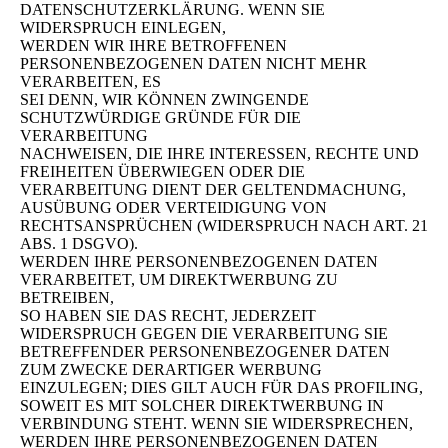
DATENSCHUTZERKLÄRUNG. WENN SIE
WIDERSPRUCH EINLEGEN,
WERDEN WIR IHRE BETROFFENEN
PERSONENBEZOGENEN DATEN NICHT MEHR
VERARBEITEN, ES
SEI DENN, WIR KÖNNEN ZWINGENDE
SCHUTZWÜRDIGE GRÜNDE FÜR DIE
VERARBEITUNG
NACHWEISEN, DIE IHRE INTERESSEN, RECHTE UND
FREIHEITEN ÜBERWIEGEN ODER DIE
VERARBEITUNG DIENT DER GELTENDMACHUNG,
AUSÜBUNG ODER VERTEIDIGUNG VON
RECHTSANSPRÜCHEN (WIDERSPRUCH NACH ART. 21
ABS. 1 DSGVO).
WERDEN IHRE PERSONENBEZOGENEN DATEN
VERARBEITET, UM DIREKTWERBUNG ZU
BETREIBEN,
SO HABEN SIE DAS RECHT, JEDERZEIT
WIDERSPRUCH GEGEN DIE VERARBEITUNG SIE
BETREFFENDER PERSONENBEZOGENER DATEN
ZUM ZWECKE DERARTIGER WERBUNG
EINZULEGEN; DIES GILT AUCH FÜR DAS PROFILING,
SOWEIT ES MIT SOLCHER DIREKTWERBUNG IN
VERBINDUNG STEHT. WENN SIE WIDERSPRECHEN,
WERDEN IHRE PERSONENBEZOGENEN DATEN