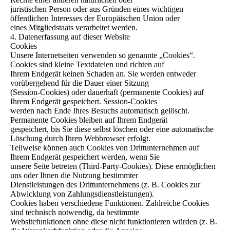
juristischen Person oder aus Gründen eines wichtigen
öffentlichen Interesses der Europäischen Union oder
eines Mitgliedstaats verarbeitet werden.
4. Datenerfassung auf dieser Website
Cookies
Unsere Internetseiten verwenden so genannte „Cookies“.
Cookies sind kleine Textdateien und richten auf
Ihrem Endgerät keinen Schaden an. Sie werden entweder
vorübergehend für die Dauer einer Sitzung
(Session-Cookies) oder dauerhaft (permanente Cookies) auf
Ihrem Endgerät gespeichert. Session-Cookies
werden nach Ende Ihres Besuchs automatisch gelöscht.
Permanente Cookies bleiben auf Ihrem Endgerät
gespeichert, bis Sie diese selbst löschen oder eine automatische
Löschung durch Ihren Webbrowser erfolgt.
Teilweise können auch Cookies von Drittunternehmen auf
Ihrem Endgerät gespeichert werden, wenn Sie
unsere Seite betreten (Third-Party-Cookies). Diese ermöglichen
uns oder Ihnen die Nutzung bestimmter
Dienstleistungen des Drittunternehmens (z. B. Cookies zur
Abwicklung von Zahlungsdienstleistungen).
Cookies haben verschiedene Funktionen. Zahlreiche Cookies
sind technisch notwendig, da bestimmte
Websitefunktionen ohne diese nicht funktionieren würden (z. B.