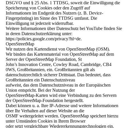
DSGVO und § 25 Abs. 1 TTDSG, soweit die Einwilligung die
Speicherung von Cookies oder den Zugriff auf
Informationen im Endgerät des Nutzers (z. B. Device-
Fingerprinting) im Sinne des TTDSG umfasst. Die
Einwilligung ist jederzeit widerrufbar.
Weitere Informationen über Datenschutz bei YouTube finden Sie
in deren Datenschutzerklärung unter:
https://policies.google.com/privacy?hl=de.
OpenStreetMap
Wir nutzen den Kartendienst von OpenStreetMap (OSM).
Wir binden das Kartenmaterial von OpenStreetMap auf dem
Server der OpenStreetMap Foundation, St
John’s Innovation Centre, Cowley Road, Cambridge, CB4
0WS, Großbritannien, ein. Großbritannien gilt als
datenschutzrechtlich sicherer Drittstaat. Das bedeutet, dass
Großbritannien ein Datenschutzniveau
aufweist, das dem Datenschutzniveau in der Europäischen
Union entspricht. Bei der Nutzung der
OpenStreetMap-Karten wird eine Verbindung zu den Servern
der OpenStreetMap-Foundation hergestellt.
Dabei können u. a. Ihre IP-Adresse und weitere Informationen
über Ihr Verhalten auf dieser Website an die
OSMF weitergeleitet werden. OpenStreetMap speichert hierzu
unter Umständen Cookies in Ihrem Browser
oder setzt vergleichbare Wiedererkennungstechnologien ein.