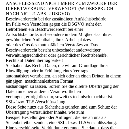
ANSCHLIESSEND NICHT MEHR ZUM ZWECKE DER
DIREKTWERBUNG VERWENDET (WIDERSPRUCH
NACH ART. 21 ABS. 2 DSGVO).
Beschwerderecht bei der zuständigen Aufsichtsbehörde
Im Falle von Verstößen gegen die DSGVO steht den
Betroffenen ein Beschwerderecht bei einer
Aufsichtsbehörde, insbesondere in dem Mitgliedstaat ihres
gewöhnlichen Aufenthalts, ihres Arbeitsplatzes
oder des Orts des mutmaßlichen Verstoßes zu. Das
Beschwerderecht besteht unbeschadet anderweitiger
verwaltungsrechtlicher oder gerichtlicher Rechtsbehelfe.
Recht auf Datenübertragbarkeit
Sie haben das Recht, Daten, die wir auf Grundlage Ihrer
Einwilligung oder in Erfüllung eines Vertrags
automatisiert verarbeiten, an sich oder an einen Dritten in einem
gängigen, maschinenlesbaren Format
aushändigen zu lassen. Sofern Sie die direkte Übertragung der
Daten an einen anderen Verantwortlichen
verlangen, erfolgt dies nur, soweit es technisch machbar ist.
SSL- bzw. TLS-Verschlüsselung
Diese Seite nutzt aus Sicherheitsgründen und zum Schutz der
Übertragung vertraulicher Inhalte, wie zum
Beispiel Bestellungen oder Anfragen, die Sie an uns als
Seitenbetreiber senden, eine SSL- bzw. TLSVerschlüsselung.
Eine verschlüsselte Verbindung erkennen Sie daran, dass die