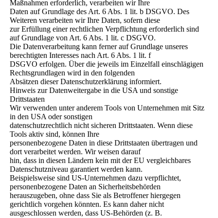
Maßnahmen erforderlich, verarbeiten wir Ihre
Daten auf Grundlage des Art. 6 Abs. 1 lit. b DSGVO. Des
Weiteren verarbeiten wir Ihre Daten, sofern diese
zur Erfüllung einer rechtlichen Verpflichtung erforderlich sind
auf Grundlage von Art. 6 Abs. 1 lit. c DSGVO.
Die Datenverarbeitung kann ferner auf Grundlage unseres
berechtigten Interesses nach Art. 6 Abs. 1 lit. f
DSGVO erfolgen. Über die jeweils im Einzelfall einschlägigen
Rechtsgrundlagen wird in den folgenden
Absätzen dieser Datenschutzerklärung informiert.
Hinweis zur Datenweitergabe in die USA und sonstige
Drittstaaten
Wir verwenden unter anderem Tools von Unternehmen mit Sitz
in den USA oder sonstigen
datenschutzrechtlich nicht sicheren Drittstaaten. Wenn diese
Tools aktiv sind, können Ihre
personenbezogene Daten in diese Drittstaaten übertragen und
dort verarbeitet werden. Wir weisen darauf
hin, dass in diesen Ländern kein mit der EU vergleichbares
Datenschutzniveau garantiert werden kann.
Beispielsweise sind US-Unternehmen dazu verpflichtet,
personenbezogene Daten an Sicherheitsbehörden
herauszugeben, ohne dass Sie als Betroffener hiergegen
gerichtlich vorgehen könnten. Es kann daher nicht
ausgeschlossen werden, dass US-Behörden (z. B.