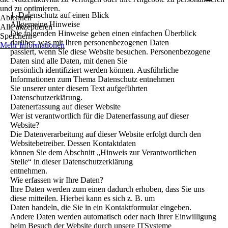
und zu optimieren.
1. Datenschutz auf einen Blick
Ablehnen
Allgemeine Hinweise
Alle akzeptieren
Die folgenden Hinweise geben einen einfachen Überblick
Speichern
darüber, was mit Ihren personenbezogenen Daten
Mehr Informationen
passiert, wenn Sie diese Website besuchen. Personenbezogene
Daten sind alle Daten, mit denen Sie
persönlich identifiziert werden können. Ausführliche
Informationen zum Thema Datenschutz entnehmen
Sie unserer unter diesem Text aufgeführten
Datenschutzerklärung.
Datenerfassung auf dieser Website
Wer ist verantwortlich für die Datenerfassung auf dieser
Website?
Die Datenverarbeitung auf dieser Website erfolgt durch den
Websitebetreiber. Dessen Kontaktdaten
können Sie dem Abschnitt „Hinweis zur Verantwortlichen
Stelle“ in dieser Datenschutzerklärung
entnehmen.
Wie erfassen wir Ihre Daten?
Ihre Daten werden zum einen dadurch erhoben, dass Sie uns
diese mitteilen. Hierbei kann es sich z. B. um
Daten handeln, die Sie in ein Kontaktformular eingeben.
Andere Daten werden automatisch oder nach Ihrer Einwilligung
beim Besuch der Website durch unsere ITSysteme