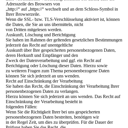
Adresszeile des Browsers von
„http://“ auf „https://“ wechselt und an dem Schloss-Symbol in
Ihrer Browserzeile.
Wenn die SSL- bzw. TLS-Verschlüsselung aktiviert ist, können
die Daten, die Sie an uns übermitteln, nicht
von Dritten mitgelesen werden.
Auskunft, Löschung und Berichtigung
Sie haben im Rahmen der geltenden gesetzlichen Bestimmungen
jederzeit das Recht auf unentgeltliche
Auskunft über Ihre gespeicherten personenbezogenen Daten,
deren Herkunft und Empfänger und den
Zweck der Datenverarbeitung und ggf. ein Recht auf
Berichtigung oder Löschung dieser Daten. Hierzu sowie
zu weiteren Fragen zum Thema personenbezogene Daten
können Sie sich jederzeit an uns wenden.
Recht auf Einschränkung der Verarbeitung
Sie haben das Recht, die Einschränkung der Verarbeitung Ihrer
personenbezogenen Daten zu verlangen.
Hierzu können Sie sich jederzeit an uns wenden. Das Recht auf
Einschränkung der Verarbeitung besteht in
folgenden Fällen:
Wenn Sie die Richtigkeit Ihrer bei uns gespeicherten
personenbezogenen Daten bestreiten, benötigen wir
in der Regel Zeit, um dies zu überprüfen. Für die Dauer der
Prüfung haben Sie das Recht, die