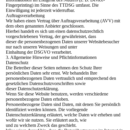
Fingerprinting) im Sinne des TTDSG umfasst. Die
Einwilligung ist jederzeit widerrufbar.
Auftragsverarbeitung
Wir haben einen Vertrag über Auftragsverarbeitung (AVV) mit
dem oben genannten Anbieter geschlossen.
Hierbei handelt es sich um einen datenschutzrechtlich
vorgeschriebenen Vertrag, der gewährleistet, dass
dieser die personenbezogenen Daten unserer Websitebesucher
nur nach unseren Weisungen und unter
Einhaltung der DSGVO verarbeitet.
3. Allgemeine Hinweise und Pflichtinformationen
Datenschutz
Die Betreiber dieser Seiten nehmen den Schutz Ihrer
persönlichen Daten sehr ernst. Wir behandeln Ihre
personenbezogenen Daten vertraulich und entsprechend den
gesetzlichen Datenschutzvorschriften sowie
dieser Datenschutzerklärung.
Wenn Sie diese Website benutzen, werden verschiedene
personenbezogene Daten erhoben.
Personenbezogene Daten sind Daten, mit denen Sie persönlich
identifiziert werden können. Die vorliegende
Datenschutzerklärung erläutert, welche Daten wir erheben und
wofür wir sie nutzen. Sie erläutert auch, wie
und zu welchem Zweck das geschieht.