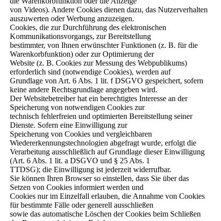
die Warenkorbfunktion oder die Anzeige
von Videos). Andere Cookies dienen dazu, das Nutzerverhalten
auszuwerten oder Werbung anzuzeigen.
Cookies, die zur Durchführung des elektronischen
Kommunikationsvorgangs, zur Bereitstellung
bestimmter, von Ihnen erwünschter Funktionen (z. B. für die
Warenkorbfunktion) oder zur Optimierung der
Website (z. B. Cookies zur Messung des Webpublikums)
erforderlich sind (notwendige Cookies), werden auf
Grundlage von Art. 6 Abs. 1 lit. f DSGVO gespeichert, sofern
keine andere Rechtsgrundlage angegeben wird.
Der Websitebetreiber hat ein berechtigtes Interesse an der
Speicherung von notwendigen Cookies zur
technisch fehlerfreien und optimierten Bereitstellung seiner
Dienste. Sofern eine Einwilligung zur
Speicherung von Cookies und vergleichbaren
Wiedererkennungstechnologien abgefragt wurde, erfolgt die
Verarbeitung ausschließlich auf Grundlage dieser Einwilligung
(Art. 6 Abs. 1 lit. a DSGVO und § 25 Abs. 1
TTDSG); die Einwilligung ist jederzeit widerrufbar.
Sie können Ihren Browser so einstellen, dass Sie über das
Setzen von Cookies informiert werden und
Cookies nur im Einzelfall erlauben, die Annahme von Cookies
für bestimmte Fälle oder generell ausschließen
sowie das automatische Löschen der Cookies beim Schließen