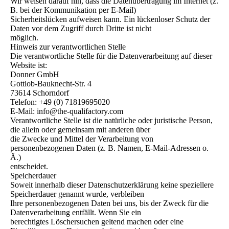
Wir weisen darauf hin, dass die Datenübertragung im Internet (z.
B. bei der Kommunikation per E-Mail)
Sicherheitslücken aufweisen kann. Ein lückenloser Schutz der
Daten vor dem Zugriff durch Dritte ist nicht
möglich.
Hinweis zur verantwortlichen Stelle
Die verantwortliche Stelle für die Datenverarbeitung auf dieser
Website ist:
Donner GmbH
Gottlob-Bauknecht-Str. 4
73614 Schorndorf
Telefon: +49 (0) 71819695020
E-Mail: info@the-qualifactory.com
Verantwortliche Stelle ist die natürliche oder juristische Person,
die allein oder gemeinsam mit anderen über
die Zwecke und Mittel der Verarbeitung von
personenbezogenen Daten (z. B. Namen, E-Mail-Adressen o.
Ä.)
entscheidet.
Speicherdauer
Soweit innerhalb dieser Datenschutzerklärung keine speziellere
Speicherdauer genannt wurde, verbleiben
Ihre personenbezogenen Daten bei uns, bis der Zweck für die
Datenverarbeitung entfällt. Wenn Sie ein
berechtigtes Löschersuchen geltend machen oder eine