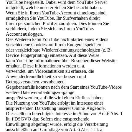
YouTube hergestellt. Dabei wird dem YouTube-Server
mitgeteilt, welche unserer Seiten Sie besucht haben.
Wenn Sie in Ihrem YouTube-Account eingeloggt sind,
ermöglichen Sie YouTube, Ihr Surfverhalten direkt
Ihrem persönlichen Profil zuzuordnen. Dies können Sie
verhindern, indem Sie sich aus Ihrem YouTube-
Account ausloggen.
Des Weiteren kann YouTube nach Starten eines Videos
verschiedene Cookies auf Ihrem Endgerät speichern
oder vergleichbare Wiedererkennungstechnologien (z. B.
Device-Fingerprinting) einsetzen. Auf diese Weise
kann YouTube Informationen über Besucher dieser Website
erhalten. Diese Informationen werden u. a.
verwendet, um Videostatistiken zu erfassen, die
Anwenderfreundlichkeit zu verbessern und
Betrugsversuchen vorzubeugen.
Gegebenenfalls können nach dem Start eines YouTube-Videos
weitere Datenverarbeitungsvorgänge
ausgelöst werden, auf die wir keinen Einfluss haben.
Die Nutzung von YouTube erfolgt im Interesse einer
ansprechenden Darstellung unserer Online-Angebote.
Dies stellt ein berechtigtes Interesse im Sinne von Art. 6 Abs. 1
lit. f DSGVO dar. Sofern eine entsprechende
Einwilligung abgefragt wurde, erfolgt die Verarbeitung
ausschließlich auf Grundlage von Art. 6 Abs. 1 lit. a